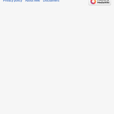
Privacy policy
About Wiki
Disclaimers