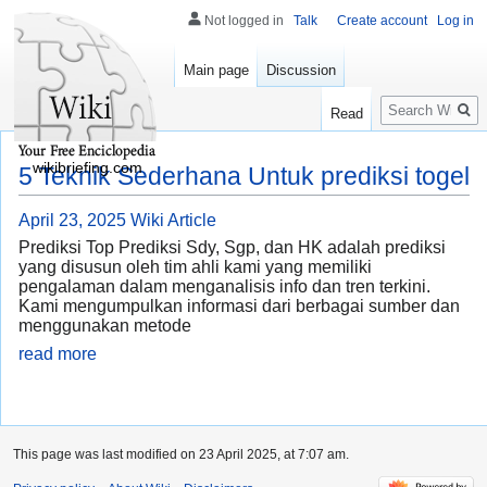
Not logged in
Talk
Create account
Log in
Main page
Discussion
Search
Read
wikibriefing.com
5 Teknik Sederhana Untuk prediksi togel
April 23, 2025
Wiki Article
Prediksi Top Prediksi Sdy, Sgp, dan HK adalah prediksi
yang disusun oleh tim ahli kami yang memiliki
pengalaman dalam menganalisis info dan tren terkini.
Kami mengumpulkan informasi dari berbagai sumber dan
menggunakan metode
read more
This page was last modified on 23 April 2025, at 7:07 am.